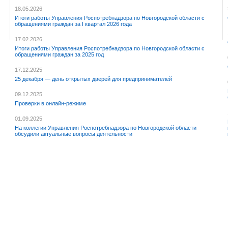
18.05.2026
Итоги работы Управления Роспотребнадзора по Новгородской области с
обращениями граждан за I квартал 2026 года
17.02.2026
Итоги работы Управления Роспотребнадзора по Новгородской области с
обращениями граждан за 2025 год
17.12.2025
25 декабря — день открытых дверей для предпринимателей
09.12.2025
Проверки в онлайн-режиме
01.09.2025
На коллегии Управления Роспотребнадзора по Новгородской области
обсудили актуальные вопросы деятельности