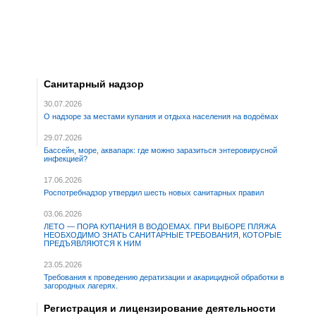
Санитарный надзор
30.07.2026
О надзоре за местами купания и отдыха населения на водоёмах
29.07.2026
Бассейн, море, аквапарк: где можно заразиться энтеровирусной
инфекцией?
17.06.2026
Роспотребнадзор утвердил шесть новых санитарных правил
03.06.2026
ЛЕТО — ПОРА КУПАНИЯ В ВОДОЕМАХ. ПРИ ВЫБОРЕ ПЛЯЖА
НЕОБХОДИМО ЗНАТЬ САНИТАРНЫЕ ТРЕБОВАНИЯ, КОТОРЫЕ
ПРЕДЪЯВЛЯЮТСЯ К НИМ
23.05.2026
Требования к проведению дератизации и акарицидной обработки в
загородных лагерях.
Регистрация и лицензирование деятельности