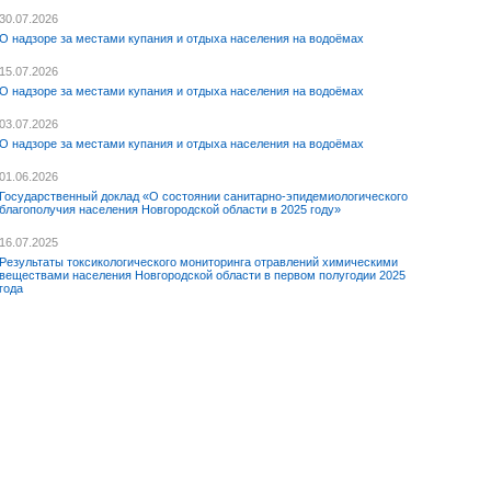
30.07.2026
О надзоре за местами купания и отдыха населения на водоёмах
15.07.2026
О надзоре за местами купания и отдыха населения на водоёмах
03.07.2026
О надзоре за местами купания и отдыха населения на водоёмах
01.06.2026
Государственный доклад «О состоянии санитарно-эпидемиологического
благополучия населения Новгородской области в 2025 году»
16.07.2025
Результаты токсикологического мониторинга отравлений химическими
веществами населения Новгородской области в первом полугодии 2025
года