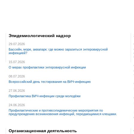
Эпидемиологический надзор
29.07.2026
Бассейн, море, аквапарк: где можно заразиться энтеровирусной
инфекцией?
15.07.2026
О мерах профилактики энтеровирусной инфекции
08.07.2026
Всероссийский день тестирования на ВИЧ-инфекцию
27.06.2026
Профилактика ВИЧ-инфекции среди молодёжи
24.06.2026
Профилактические и противоэпидемические мероприятия по
предупреждению возникновения инфекций, передающимися клещами.
Организационная деятельность