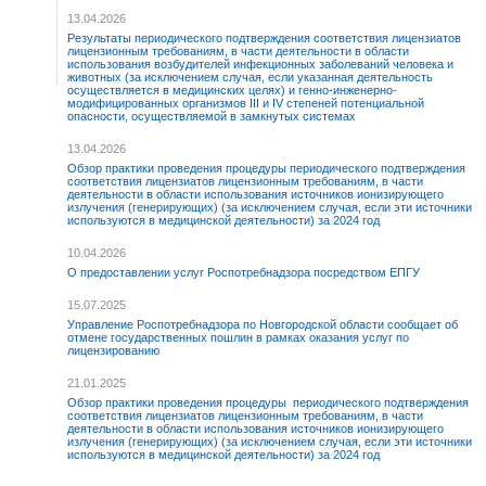
13.04.2026
Результаты периодического подтверждения соответствия лицензиатов
лицензионным требованиям, в части деятельности в области
использования возбудителей инфекционных заболеваний человека и
животных (за исключением случая, если указанная деятельность
осуществляется в медицинских целях) и генно-инженерно-
модифицированных организмов III и IV степеней потенциальной
опасности, осуществляемой в замкнутых системах
13.04.2026
Обзор практики проведения процедуры периодического подтверждения
соответствия лицензиатов лицензионным требованиям, в части
деятельности в области использования источников ионизирующего
излучения (генерирующих) (за исключением случая, если эти источники
используются в медицинской деятельности) за 2024 год
10.04.2026
О предоставлении услуг Роспотребнадзора посредством ЕПГУ
15.07.2025
Управление Роспотребнадзора по Новгородской области сообщает об
отмене государственных пошлин в рамках оказания услуг по
лицензированию
21.01.2025
Обзор практики проведения процедуры периодического подтверждения
соответствия лицензиатов лицензионным требованиям, в части
деятельности в области использования источников ионизирующего
излучения (генерирующих) (за исключением случая, если эти источники
используются в медицинской деятельности) за 2024 год