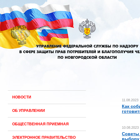
НОВОСТИ
11.08.2023
Как соб
ОБ УПРАВЛЕНИИ
готовит
ОБЩЕСТВЕННАЯ ПРИЕМНАЯ
10.08.2023
Советы
ЭЛЕКТРОННОЕ ПРАВИТЕЛЬСТВО
выбору