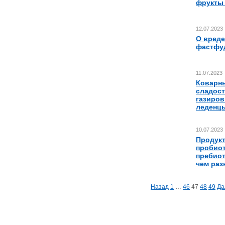
фрукты
12.07.2023
О вреде
фастфу
11.07.2023
Коварн
сладост
газиров
леденц
10.07.2023
Продук
пробиот
пребиот
чем раз
Навигация
Назад
1
…
46
47
48
49
Да
по
записям