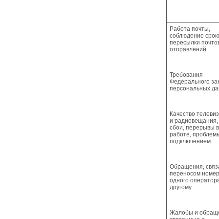
Работа почты,
соблюдение срок
пересылки почто
отправлений.
Требования
Федерального за
персональных д
Качество телеви
и радиовещания, 
сбои, перерывы в
работе, проблем
подключением.
Обращения, связ
переносом номер
одного оператора
другому.
Жалобы и обращ