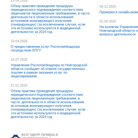
13.04.2026
Обзор практики проведения процедуры
09.12.2025
периодического подтверждения соответствия
Проверки в онлайн-реж
лицензиатов лицензионным требованиям, в части
деятельности в области использования
источников ионизирующего излучения
01.09.2025
(генерирующих) (за исключением случая, если
На коллегии Управлени
эти источники используются в медицинской
Новгородской области 
деятельности) за 2024 год
вопросы деятельности
10.04.2026
О предоставлении услуг Роспотребнадзора
посредством ЕПГУ
15.07.2025
Управление Роспотребнадзора по Новгородской
области сообщает об отмене государственных
пошлин в рамках оказания услуг по
лицензированию
21.01.2025
Обзор практики проведения процедуры
периодического подтверждения соответствия
лицензиатов лицензионным требованиям, в
части деятельности в области использования
источников ионизирующего излучения
(генерирующих) (за исключением случая, если
эти источники используются в медицинской
деятельности) за 2024 год