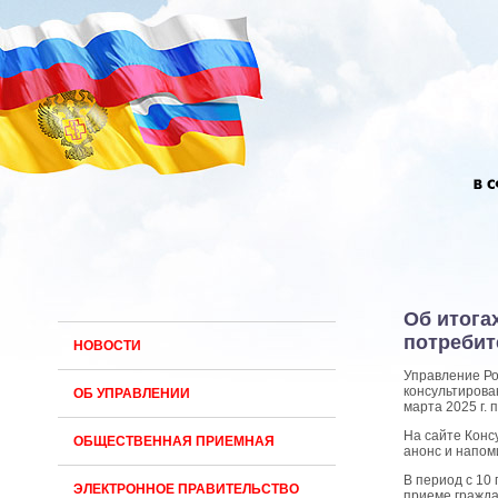
Об итога
потребит
НОВОСТИ
Управление Ро
консультирова
ОБ УПРАВЛЕНИИ
марта 2025 г.
На сайте Конс
ОБЩЕСТВЕННАЯ ПРИЕМНАЯ
анонс и напом
В период с 10
ЭЛЕКТРОННОЕ ПРАВИТЕЛЬСТВО
приеме гражда