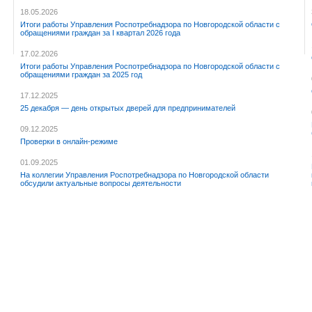
18.05.2026
Итоги работы Управления Роспотребнадзора по Новгородской области с
обращениями граждан за I квартал 2026 года
17.02.2026
Итоги работы Управления Роспотребнадзора по Новгородской области с
обращениями граждан за 2025 год
17.12.2025
25 декабря — день открытых дверей для предпринимателей
09.12.2025
Проверки в онлайн-режиме
01.09.2025
На коллегии Управления Роспотребнадзора по Новгородской области
обсудили актуальные вопросы деятельности