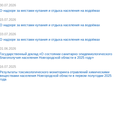
30.07.2026
О надзоре за местами купания и отдыха населения на водоёмах
15.07.2026
О надзоре за местами купания и отдыха населения на водоёмах
03.07.2026
О надзоре за местами купания и отдыха населения на водоёмах
01.06.2026
Государственный доклад «О состоянии санитарно-эпидемиологического
благополучия населения Новгородской области в 2025 году»
16.07.2025
Результаты токсикологического мониторинга отравлений химическими
веществами населения Новгородской области в первом полугодии 2025
года