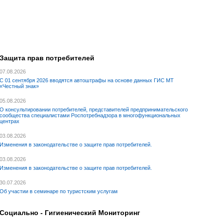
Защита прав потребителей
07.08.2026
С 01 сентября 2026 вводятся автоштрафы на основе данных ГИС МТ
«Честный знак»
05.08.2026
О консультировании потребителей, представителей предпринимательского
сообщества специалистами Роспотребнадзора в многофункциональных
центрах
03.08.2026
Изменения в законодательстве о защите прав потребителей.
03.08.2026
Изменения в законодательстве о защите прав потребителей.
30.07.2026
Об участии в семинаре по туристским услугам
Социально - Гигиенический Мониторинг