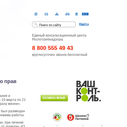
Единый консультационный центр
Роспотребнадзора
8 800 555 49 43
круглосуточно звонок бесплатный
ю прав
ания и
 10 марта по 21
разу жизни».
И был размещен
режима работы.
ан, при личном
от граждан -43.