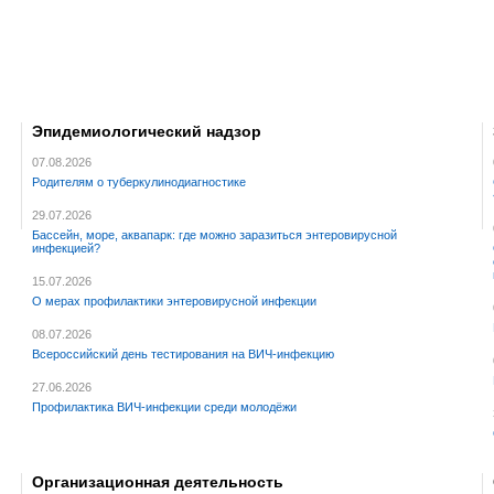
Эпидемиологический надзор
07.08.2026
Родителям о туберкулинодиагностике
29.07.2026
Бассейн, море, аквапарк: где можно заразиться энтеровирусной
инфекцией?
15.07.2026
О мерах профилактики энтеровирусной инфекции
08.07.2026
Всероссийский день тестирования на ВИЧ-инфекцию
27.06.2026
Профилактика ВИЧ-инфекции среди молодёжи
Организационная деятельность