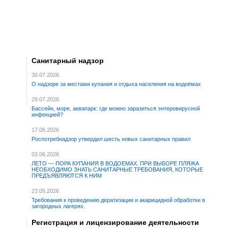
Санитарный надзор
30.07.2026
О надзоре за местами купания и отдыха населения на водоёмах
29.07.2026
Бассейн, море, аквапарк: где можно заразиться энтеровирусной
инфекцией?
17.06.2026
Роспотребнадзор утвердил шесть новых санитарных правил
03.06.2026
ЛЕТО — ПОРА КУПАНИЯ В ВОДОЕМАХ. ПРИ ВЫБОРЕ ПЛЯЖА
НЕОБХОДИМО ЗНАТЬ САНИТАРНЫЕ ТРЕБОВАНИЯ, КОТОРЫЕ
ПРЕДЪЯВЛЯЮТСЯ К НИМ
23.05.2026
Требования к проведению дератизации и акарицидной обработки в
загородных лагерях.
Регистрация и лицензирование деятельности