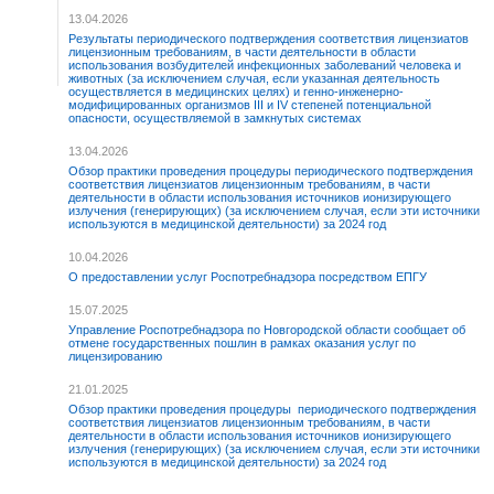
13.04.2026
Результаты периодического подтверждения соответствия лицензиатов
лицензионным требованиям, в части деятельности в области
использования возбудителей инфекционных заболеваний человека и
животных (за исключением случая, если указанная деятельность
осуществляется в медицинских целях) и генно-инженерно-
модифицированных организмов III и IV степеней потенциальной
опасности, осуществляемой в замкнутых системах
13.04.2026
Обзор практики проведения процедуры периодического подтверждения
соответствия лицензиатов лицензионным требованиям, в части
деятельности в области использования источников ионизирующего
излучения (генерирующих) (за исключением случая, если эти источники
используются в медицинской деятельности) за 2024 год
10.04.2026
О предоставлении услуг Роспотребнадзора посредством ЕПГУ
15.07.2025
Управление Роспотребнадзора по Новгородской области сообщает об
отмене государственных пошлин в рамках оказания услуг по
лицензированию
21.01.2025
Обзор практики проведения процедуры периодического подтверждения
соответствия лицензиатов лицензионным требованиям, в части
деятельности в области использования источников ионизирующего
излучения (генерирующих) (за исключением случая, если эти источники
используются в медицинской деятельности) за 2024 год