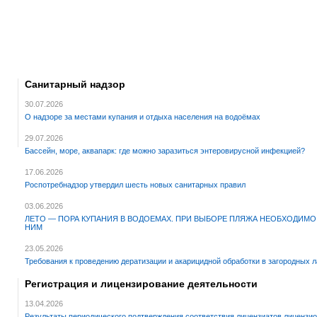
Санитарный надзор
30.07.2026
О надзоре за местами купания и отдыха населения на водоёмах
29.07.2026
Бассейн, море, аквапарк: где можно заразиться энтеровирусной инфекцией?
17.06.2026
Роспотребнадзор утвердил шесть новых санитарных правил
03.06.2026
ЛЕТО — ПОРА КУПАНИЯ В ВОДОЕМАХ. ПРИ ВЫБОРЕ ПЛЯЖА НЕОБХОДИМО
НИМ
23.05.2026
Требования к проведению дератизации и акарицидной обработки в загородных л
Регистрация и лицензирование деятельности
13.04.2026
Результаты периодического подтверждения соответствия лицензиатов лицензио