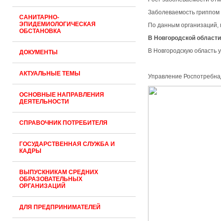
Заболеваемость гриппом 
САНИТАРНО-
ЭПИДЕМИОЛОГИЧЕСКАЯ
По данным организаций, 
ОБСТАНОВКА
В Новгородской области
В Новгородскую область у
ДОКУМЕНТЫ
АКТУАЛЬНЫЕ ТЕМЫ
Управление Роспотребнад
ОСНОВНЫЕ НАПРАВЛЕНИЯ
ДЕЯТЕЛЬНОСТИ
СПРАВОЧНИК ПОТРЕБИТЕЛЯ
ГОСУДАРСТВЕННАЯ СЛУЖБА И
КАДРЫ
ВЫПУСКНИКАМ СРЕДНИХ
ОБРАЗОВАТЕЛЬНЫХ
ОРГАНИЗАЦИЙ
ДЛЯ ПРЕДПРИНИМАТЕЛЕЙ