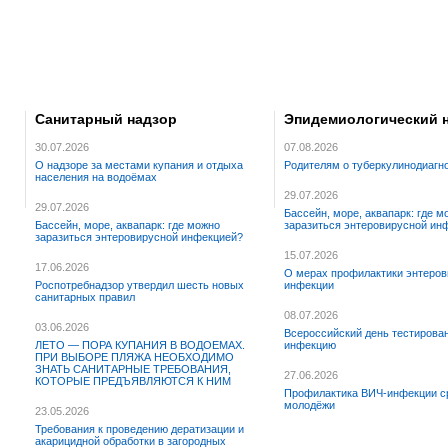
Санитарный надзор
Эпидемиологический 
30.07.2026
07.08.2026
О надзоре за местами купания и отдыха
Родителям о туберкулинодиагн
населения на водоёмах
29.07.2026
29.07.2026
Бассейн, море, аквапарк: где м
Бассейн, море, аквапарк: где можно
заразиться энтеровирусной ин
заразиться энтеровирусной инфекцией?
15.07.2026
17.06.2026
О мерах профилактики энтеров
Роспотребнадзор утвердил шесть новых
инфекции
санитарных правил
08.07.2026
03.06.2026
Всероссийский день тестирова
ЛЕТО — ПОРА КУПАНИЯ В ВОДОЕМАХ.
инфекцию
ПРИ ВЫБОРЕ ПЛЯЖА НЕОБХОДИМО
ЗНАТЬ САНИТАРНЫЕ ТРЕБОВАНИЯ,
27.06.2026
КОТОРЫЕ ПРЕДЪЯВЛЯЮТСЯ К НИМ
Профилактика ВИЧ-инфекции с
молодёжи
23.05.2026
Требования к проведению дератизации и
акарицидной обработки в загородных