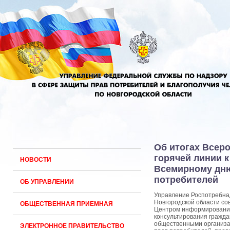
Об итогах Всер
горячей линии к
НОВОСТИ
Всемирному дн
потребителей
ОБ УПРАВЛЕНИИ
Управление Роспотребна
Новгородской области со
ОБЩЕСТВЕННАЯ ПРИЕМНАЯ
Центром информировани
консультирования гражда
общественными организа
ЭЛЕКТРОННОЕ ПРАВИТЕЛЬСТВО