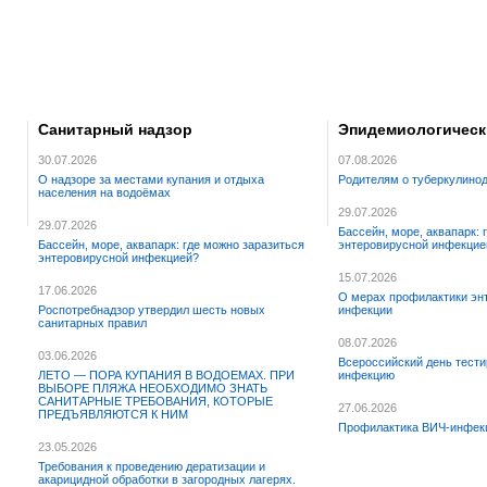
Санитарный надзор
Эпидемиологическ
30.07.2026
07.08.2026
О надзоре за местами купания и отдыха
Родителям о туберкулинод
населения на водоёмах
29.07.2026
29.07.2026
Бассейн, море, аквапарк: 
Бассейн, море, аквапарк: где можно заразиться
энтеровирусной инфекцие
энтеровирусной инфекцией?
15.07.2026
17.06.2026
О мерах профилактики эн
Роспотребнадзор утвердил шесть новых
инфекции
санитарных правил
08.07.2026
03.06.2026
Всероссийский день тести
ЛЕТО — ПОРА КУПАНИЯ В ВОДОЕМАХ. ПРИ
инфекцию
ВЫБОРЕ ПЛЯЖА НЕОБХОДИМО ЗНАТЬ
САНИТАРНЫЕ ТРЕБОВАНИЯ, КОТОРЫЕ
27.06.2026
ПРЕДЪЯВЛЯЮТСЯ К НИМ
Профилактика ВИЧ-инфек
23.05.2026
Требования к проведению дератизации и
акарицидной обработки в загородных лагерях.