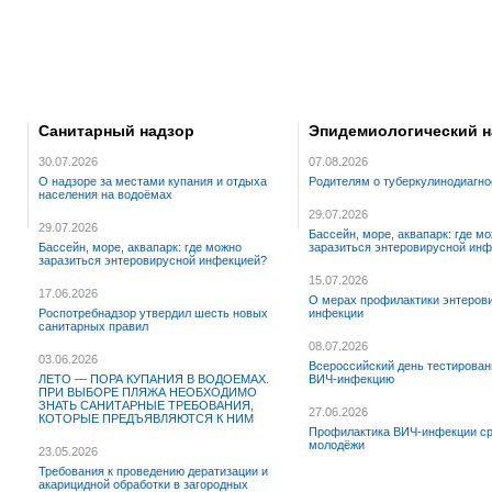
Санитарный надзор
Эпидемиологический н
30.07.2026
07.08.2026
О надзоре за местами купания и отдыха
Родителям о туберкулинодиагно
населения на водоёмах
29.07.2026
29.07.2026
Бассейн, море, аквапарк: где м
Бассейн, море, аквапарк: где можно
заразиться энтеровирусной ин
заразиться энтеровирусной инфекцией?
15.07.2026
17.06.2026
О мерах профилактики энтеров
Роспотребнадзор утвердил шесть новых
инфекции
санитарных правил
08.07.2026
03.06.2026
Всероссийский день тестирован
ЛЕТО — ПОРА КУПАНИЯ В ВОДОЕМАХ.
ВИЧ-инфекцию
ПРИ ВЫБОРЕ ПЛЯЖА НЕОБХОДИМО
ЗНАТЬ САНИТАРНЫЕ ТРЕБОВАНИЯ,
27.06.2026
КОТОРЫЕ ПРЕДЪЯВЛЯЮТСЯ К НИМ
Профилактика ВИЧ-инфекции с
молодёжи
23.05.2026
Требования к проведению дератизации и
акарицидной обработки в загородных