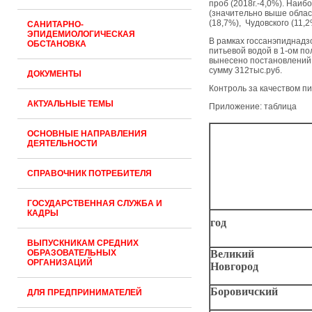
проб (2018г.-4,0%). Наи
(значительно выше облас
(18,7%), Чудовского (11,
САНИТАРНО-
ЭПИДЕМИОЛОГИЧЕСКАЯ
В рамках госсанэпиднад
ОБСТАНОВКА
питьевой водой в 1-ом п
вынесено постановлений 
сумму 312тыс.руб.
ДОКУМЕНТЫ
Контроль за качеством п
АКТУАЛЬНЫЕ ТЕМЫ
Приложение: таблица
ОСНОВНЫЕ НАПРАВЛЕНИЯ
ДЕЯТЕЛЬНОСТИ
СПРАВОЧНИК ПОТРЕБИТЕЛЯ
ГОСУДАРСТВЕННАЯ СЛУЖБА И
КАДРЫ
год
ВЫПУСКНИКАМ СРЕДНИХ
ОБРАЗОВАТЕЛЬНЫХ
Великий
ОРГАНИЗАЦИЙ
Новгород
Боровичский
ДЛЯ ПРЕДПРИНИМАТЕЛЕЙ