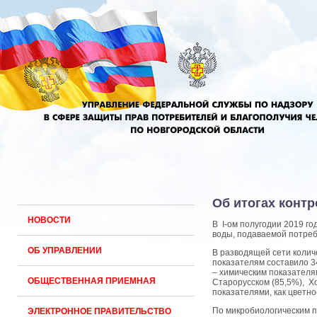
Об итогах контр
НОВОСТИ
В I-ом полугодии 2019 
воды, подаваемой потре
ОБ УПРАВЛЕНИИ
В разводящей сети колич
показателям составило 3
– химическим показателя
ОБЩЕСТВЕННАЯ ПРИЕМНАЯ
Старорусском (85,5%), Х
показателями, как цветно
По микробиологическим п
ЭЛЕКТРОННОЕ ПРАВИТЕЛЬСТВО