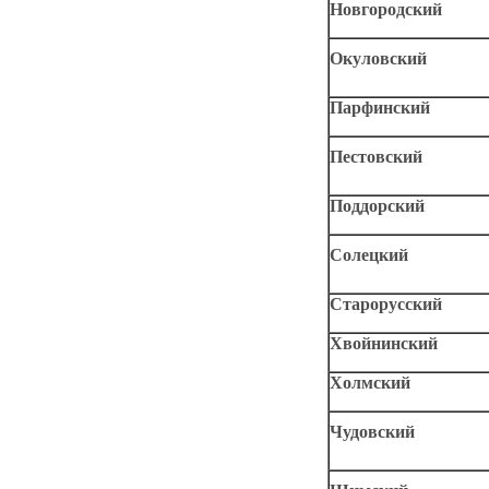
Новгородский
Окуловский
Парфинский
Пестовский
Поддорский
Солецкий
Старорусский
Хвойнинский
Холмский
Чудовский