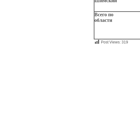
Шимский
Всего по
области
Post Views:
319