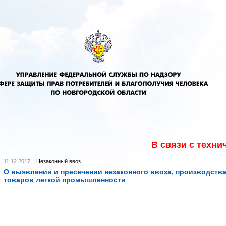
В связи с техниче
11.12.2017 |
Незаконный ввоз
О выявлении и пресечении незаконного ввоза, производства
товаров легкой промышленности