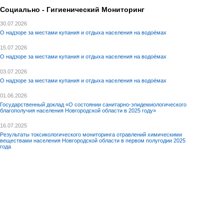
Социально - Гигиенический Мониторинг
30.07.2026
О надзоре за местами купания и отдыха населения на водоёмах
15.07.2026
О надзоре за местами купания и отдыха населения на водоёмах
03.07.2026
О надзоре за местами купания и отдыха населения на водоёмах
01.06.2026
Государственный доклад «О состоянии санитарно-эпидемиологического
благополучия населения Новгородской области в 2025 году»
16.07.2025
Результаты токсикологического мониторинга отравлений химическими
веществами населения Новгородской области в первом полугодии 2025
года