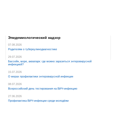
Эпидемиологический надзор
07.08.2026
Родителям о туберкулинодиагностике
29.07.2026
Бассейн, море, аквапарк: где можно заразиться энтеровирусной
инфекцией?
15.07.2026
О мерах профилактики энтеровирусной инфекции
08.07.2026
Всероссийский день тестирования на ВИЧ-инфекцию
27.06.2026
Профилактика ВИЧ-инфекции среди молодёжи