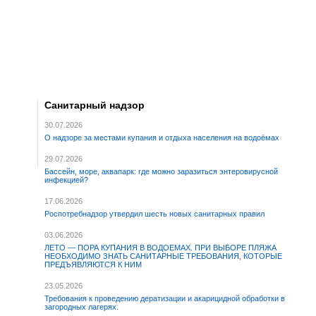
Санитарный надзор
30.07.2026
О надзоре за местами купания и отдыха населения на водоёмах
29.07.2026
Бассейн, море, аквапарк: где можно заразиться энтеровирусной
инфекцией?
17.06.2026
Роспотребнадзор утвердил шесть новых санитарных правил
03.06.2026
ЛЕТО — ПОРА КУПАНИЯ В ВОДОЕМАХ. ПРИ ВЫБОРЕ ПЛЯЖА
НЕОБХОДИМО ЗНАТЬ САНИТАРНЫЕ ТРЕБОВАНИЯ, КОТОРЫЕ
ПРЕДЪЯВЛЯЮТСЯ К НИМ
23.05.2026
Требования к проведению дератизации и акарицидной обработки в
загородных лагерях.