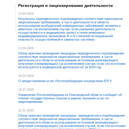
Регистрация и лицензирование деятельности
13.04.2026
Результаты периодического подтверждения соответствия лицензиатов
лицензионным требованиям, в части деятельности в области
использования возбудителей инфекционных заболеваний человека и
животных (за исключением случая, если указанная деятельность
осуществляется в медицинских целях) и генно-инженерно-
модифицированных организмов III и IV степеней потенциальной
опасности, осуществляемой в замкнутых системах
13.04.2026
Обзор практики проведения процедуры периодического подтверждения
соответствия лицензиатов лицензионным требованиям, в части
деятельности в области использования источников ионизирующего
излучения (генерирующих) (за исключением случая, если эти источники
используются в медицинской деятельности) за 2024 год
10.04.2026
О предоставлении услуг Роспотребнадзора посредством ЕПГУ
15.07.2025
Управление Роспотребнадзора по Новгородской области сообщает об
отмене государственных пошлин в рамках оказания услуг по
лицензированию
21.01.2025
Обзор практики проведения процедуры периодического подтверждения
соответствия лицензиатов лицензионным требованиям, в части
деятельности в области использования источников ионизирующего
излучения (генерирующих) (за исключением случая, если эти источники