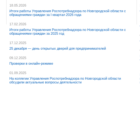
18.05.2026
Итоги работы Управления Роспотребнадзора по Новгородской области с
обращениями граждан за I квартал 2026 года
17.02.2026
Итоги работы Управления Роспотребнадзора по Новгородской области с
обращениями граждан за 2025 год
17.12.2025
25 декабря — день открытых дверей для предпринимателей
09.12.2025
Проверки в онлайн-режиме
01.09.2025
На коллегии Управления Роспотребнадзора по Новгородской области
обсудили актуальные вопросы деятельности