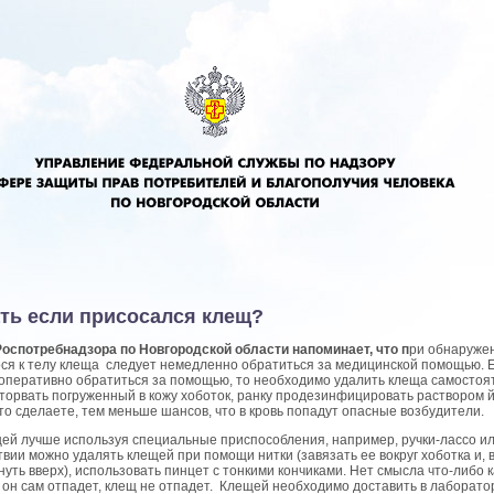
ть если присосался клещ?
оспотребнадзора по Новгородской области напоминает, что п
ри обнаруже
ся к телу клеща следует немедленно обратиться за медицинской помощью. 
оперативно обратиться за помощью, то необходимо удалить клеща самостоя
оторвать погруженный в кожу хоботок, ранку продезинфицировать раствором 
то сделаете, тем меньше шансов, что в кровь попадут опасные возбудители.
ей лучше используя специальные приспособления, например, ручки-лассо и
твии можно удалять клещей при помощи нитки (завязать ее вокруг хоботка и,
нуть вверх), использовать пинцет с тонкими кончиками. Нет смысла что-либо 
а он сам отпадет, клещ не отпадет. Клещей необходимо доставить в лаборат