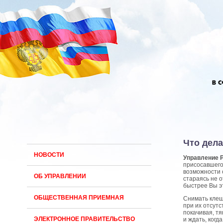
Что дела
НОВОСТИ
Управление Р
присосавшего
возможности 
ОБ УПРАВЛЕНИИ
стараясь не 
быстрее Вы э
ОБЩЕСТВЕННАЯ ПРИЕМНАЯ
Снимать клещ
при их отсутс
покачивая, тя
ЭЛЕКТРОННОЕ ПРАВИТЕЛЬСТВО
и ждать, когд