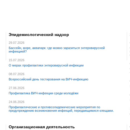
Эпидемиологический надзор
29.07.2026
Бассейн, море, аквапарк: где можно заразиться энтеровирусной
инфекцией?
15.07.2026
О мерах профилактики энтеровирусной инфекции
08.07.2026
Всероссийский день тестирования на ВИЧ-инфекцию
27.06.2026
Профилактика ВИЧ-инфекции среди молодёжи
24.06.2026
Профилактические и противоэпидемические мероприятия по
предупреждению возникновения инфекций, передающимися клещами.
Организационная деятельность