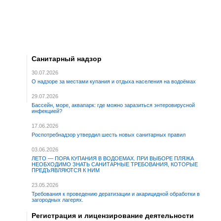
Санитарный надзор
30.07.2026
О надзоре за местами купания и отдыха населения на водоёмах
29.07.2026
Бассейн, море, аквапарк: где можно заразиться энтеровирусной
инфекцией?
17.06.2026
Роспотребнадзор утвердил шесть новых санитарных правил
03.06.2026
ЛЕТО — ПОРА КУПАНИЯ В ВОДОЕМАХ. ПРИ ВЫБОРЕ ПЛЯЖА
НЕОБХОДИМО ЗНАТЬ САНИТАРНЫЕ ТРЕБОВАНИЯ, КОТОРЫЕ
ПРЕДЪЯВЛЯЮТСЯ К НИМ
23.05.2026
Требования к проведению дератизации и акарицидной обработки в
загородных лагерях.
Регистрация и лицензирование деятельности