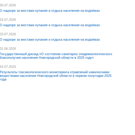
30.07.2026
О надзоре за местами купания и отдыха населения на водоёмах
15.07.2026
О надзоре за местами купания и отдыха населения на водоёмах
03.07.2026
О надзоре за местами купания и отдыха населения на водоёмах
01.06.2026
Государственный доклад «О состоянии санитарно-эпидемиологического
благополучия населения Новгородской области в 2025 году»
16.07.2025
Результаты токсикологического мониторинга отравлений химическими
веществами населения Новгородской области в первом полугодии 2025
года