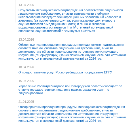
13.04.2026
Результаты периодического подтверждения соответствия лицензиатов
лицензионным требованиям, в части деятельности в области
использования возбудителей инфекционных заболеваний человека и
животных (за исключением случая, если указанная деятельность
осуществляется в медицинских целях) и генно-инженерно-
модифицированных организмов III и IV степеней потенциальной
опасности, осуществляемой в замкнутых системах
13.04.2026
Обзор практики проведения процедуры периодического подтверждения
соответствия лицензиатов лицензионным требованиям, в части
деятельности в области использования источников ионизирующего
излучения (генерирующих) (за исключением случая, если эти источники
используются в медицинской деятельности) за 2024 год
10.04.2026
О предоставлении услуг Роспотребнадзора посредством ЕПГУ
15.07.2025
Управление Роспотребнадзора по Новгородской области сообщает об
отмене государственных пошлин в рамках оказания услуг по
лицензированию
21.01.2025
Обзор практики проведения процедуры периодического подтверждения
соответствия лицензиатов лицензионным требованиям, в части
деятельности в области использования источников ионизирующего
излучения (генерирующих) (за исключением случая, если эти источники
используются в медицинской деятельности) за 2024 год