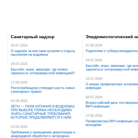
Санитарный надзор
Эпидемиологический н
30.07.2026
07.08.2026
О надзоре за местами купания и отдыха
Родителям о туберкулинодиагно
населения на водоёмах
29.07.2026
29.07.2026
Бассейн, море, аквапарк: где мо
Бассейн, море, аквапарк: где можно
заразиться энтеровирусной инф
заразиться энтеровирусной инфекцией?
15.07.2026
17.06.2026
О мерах профилактики энтерови
Роспотребнадзор утвердил шесть новых
инфекции
санитарных правил
08.07.2026
03.06.2026
Всероссийский день тестирован
ЛЕТО — ПОРА КУПАНИЯ В ВОДОЕМАХ.
ВИЧ-инфекцию
ПРИ ВЫБОРЕ ПЛЯЖА НЕОБХОДИМО
ЗНАТЬ САНИТАРНЫЕ ТРЕБОВАНИЯ,
27.06.2026
КОТОРЫЕ ПРЕДЪЯВЛЯЮТСЯ К НИМ
Профилактика ВИЧ-инфекции ср
молодёжи
23.05.2026
Требования к проведению дератизации и
акарицидной обработки в загородных