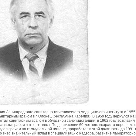
ия Ленинградского санитарно-гигиенического медицинского института с 1955
анитарным врачом в г. Олонец (республика Карелия). В 1959 году вернулся на р
отал санитарным врачом в областной санэпидстанции, в 1962 году возглавил 
авным врачом четверть века. По достижении 60-летнего возраста перешел на
дел врачом по коммунальной гигиене, проработав в этой должности до 1991 
ю внес значительный вклад в специализацию надзора, развитие лабораторно