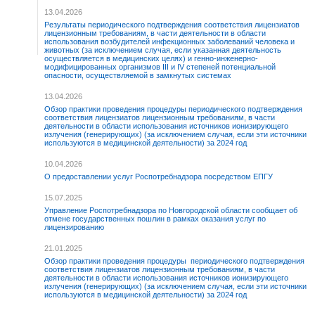
13.04.2026
Результаты периодического подтверждения соответствия лицензиатов
лицензионным требованиям, в части деятельности в области
использования возбудителей инфекционных заболеваний человека и
животных (за исключением случая, если указанная деятельность
осуществляется в медицинских целях) и генно-инженерно-
модифицированных организмов III и IV степеней потенциальной
опасности, осуществляемой в замкнутых системах
13.04.2026
Обзор практики проведения процедуры периодического подтверждения
соответствия лицензиатов лицензионным требованиям, в части
деятельности в области использования источников ионизирующего
излучения (генерирующих) (за исключением случая, если эти источники
используются в медицинской деятельности) за 2024 год
10.04.2026
О предоставлении услуг Роспотребнадзора посредством ЕПГУ
15.07.2025
Управление Роспотребнадзора по Новгородской области сообщает об
отмене государственных пошлин в рамках оказания услуг по
лицензированию
21.01.2025
Обзор практики проведения процедуры периодического подтверждения
соответствия лицензиатов лицензионным требованиям, в части
деятельности в области использования источников ионизирующего
излучения (генерирующих) (за исключением случая, если эти источники
используются в медицинской деятельности) за 2024 год