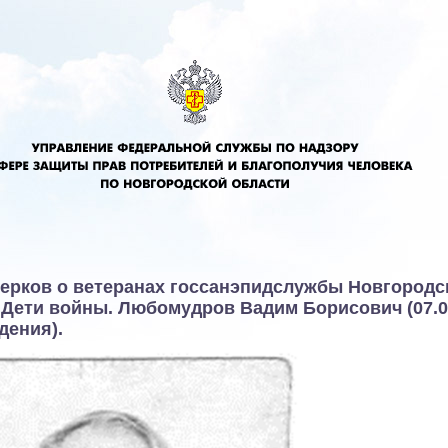
ерков о ветеранах госсанэпидслужбы Новгородс
 Дети войны. Любомудров Вадим Борисович (07.0
дения).