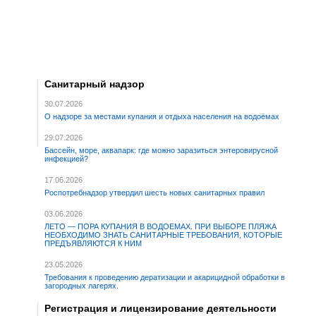
Санитарный надзор
30.07.2026
О надзоре за местами купания и отдыха населения на водоёмах
29.07.2026
Бассейн, море, аквапарк: где можно заразиться энтеровирусной
инфекцией?
17.06.2026
Роспотребнадзор утвердил шесть новых санитарных правил
03.06.2026
ЛЕТО — ПОРА КУПАНИЯ В ВОДОЕМАХ. ПРИ ВЫБОРЕ ПЛЯЖА
НЕОБХОДИМО ЗНАТЬ САНИТАРНЫЕ ТРЕБОВАНИЯ, КОТОРЫЕ
ПРЕДЪЯВЛЯЮТСЯ К НИМ
23.05.2026
Требования к проведению дератизации и акарицидной обработки в
загородных лагерях.
Регистрация и лицензирование деятельности