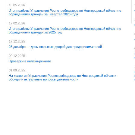
18.05.2026
Итоги работы Управления Роспотребнадзора по Новгородской области с
обращениями граждан за I квартал 2026 года
17.02.2026
Итоги работы Управления Роспотребнадзора по Новгородской области с
обращениями граждан за 2025 год
17.12.2025
25 декабря — день открытых дверей для предпринимателей
09.12.2025
Проверки в онлайн-режиме
01.09.2025
На коллегии Управления Роспотребнадзора по Новгородской области
обсудили актуальные вопросы деятельности