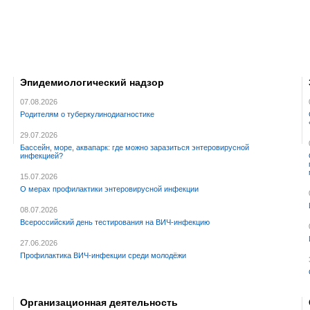
Эпидемиологический надзор
07.08.2026
Родителям о туберкулинодиагностике
29.07.2026
Бассейн, море, аквапарк: где можно заразиться энтеровирусной
инфекцией?
15.07.2026
О мерах профилактики энтеровирусной инфекции
08.07.2026
Всероссийский день тестирования на ВИЧ-инфекцию
27.06.2026
Профилактика ВИЧ-инфекции среди молодёжи
Организационная деятельность