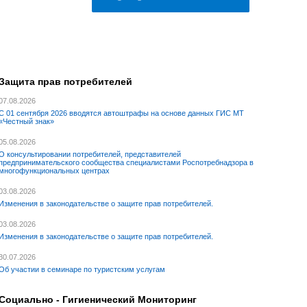
Защита прав потребителей
07.08.2026
С 01 сентября 2026 вводятся автоштрафы на основе данных ГИС МТ
«Честный знак»
05.08.2026
О консультировании потребителей, представителей
предпринимательского сообщества специалистами Роспотребнадзора в
многофункциональных центрах
03.08.2026
Изменения в законодательстве о защите прав потребителей.
03.08.2026
Изменения в законодательстве о защите прав потребителей.
30.07.2026
Об участии в семинаре по туристским услугам
Социально - Гигиенический Мониторинг