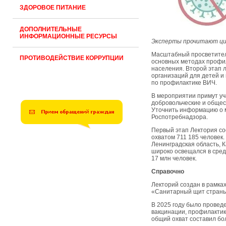
ЗДОРОВОЕ ПИТАНИЕ
ДОПОЛНИТЕЛЬНЫЕ
ИНФОРМАЦИОННЫЕ РЕСУРСЫ
Эксперты прочитают цикл
Масштабный просветител
ПРОТИВОДЕЙСТВИЕ КОРРУПЦИИ
основных методах профи
населения. Второй этап 
организаций для детей и
по профилактике ВИЧ.
В мероприятии примут уч
добровольческие и общес
Уточнить информацию о м
Роспотребнадзора.
Первый этап Лектория со
охватом 711 185 человек.
Ленинградская область, К
широко освещался в сред
17 млн человек.
Справочно
Лекторий создан в рамка
«Санитарный щит страны 
В 2025 году было провед
вакцинации, профилактик
общий охват составил бол