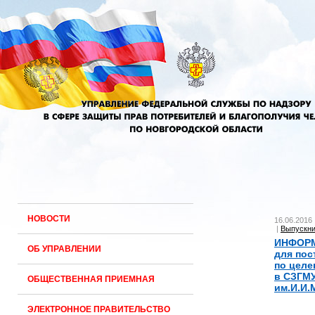
НОВОСТИ
16.06.2016
|
Выпускн
ИНФОР
ОБ УПРАВЛЕНИИ
для по
по целе
в СЗГМ
ОБЩЕСТВЕННАЯ ПРИЕМНАЯ
им.И.И.
ЭЛЕКТРОННОЕ ПРАВИТЕЛЬСТВО