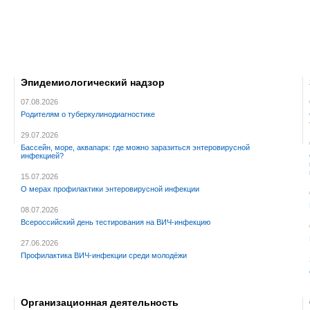
Эпидемиологический надзор
07.08.2026
Родителям о туберкулинодиагностике
29.07.2026
Бассейн, море, аквапарк: где можно заразиться энтеровирусной
инфекцией?
15.07.2026
О мерах профилактики энтеровирусной инфекции
08.07.2026
Всероссийский день тестирования на ВИЧ-инфекцию
27.06.2026
Профилактика ВИЧ-инфекции среди молодёжи
Организационная деятельность