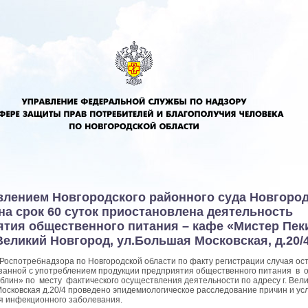
влением Новгородского районного суда Новгоро
на срок 60 суток приостановлена деятельность
тия общественного питания – кафе «Мистер Пек
Великий Новгород, ул.Большая Московская, д.20/
Роспотребнадзора по Новгородской области по факту регистрации случая ос
занной с употреблением продукции предприятия общественного питания в
блин» по месту фактического осуществления деятельности по адресу г. Вели
Московская д.20/4 проведено эпидемиологическое расследование причин и ус
я инфекционного заболевания.