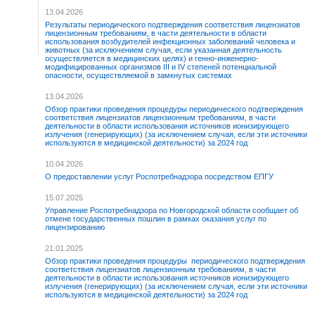
13.04.2026
Результаты периодического подтверждения соответствия лицензиатов
лицензионным требованиям, в части деятельности в области
использования возбудителей инфекционных заболеваний человека и
животных (за исключением случая, если указанная деятельность
осуществляется в медицинских целях) и генно-инженерно-
модифицированных организмов III и IV степеней потенциальной
опасности, осуществляемой в замкнутых системах
13.04.2026
Обзор практики проведения процедуры периодического подтверждения
соответствия лицензиатов лицензионным требованиям, в части
деятельности в области использования источников ионизирующего
излучения (генерирующих) (за исключением случая, если эти источники
используются в медицинской деятельности) за 2024 год
10.04.2026
О предоставлении услуг Роспотребнадзора посредством ЕПГУ
15.07.2025
Управление Роспотребнадзора по Новгородской области сообщает об
отмене государственных пошлин в рамках оказания услуг по
лицензированию
21.01.2025
Обзор практики проведения процедуры периодического подтверждения
соответствия лицензиатов лицензионным требованиям, в части
деятельности в области использования источников ионизирующего
излучения (генерирующих) (за исключением случая, если эти источники
используются в медицинской деятельности) за 2024 год