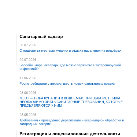
Санитарный надзор
30.07.2026
О надзоре за местами купания и отдыха населения на водоёмах
29.07.2026
Бассейн, море, аквапарк: где можно заразиться энтеровирусной
инфекцией?
17.06.2026
Роспотребнадзор утвердил шесть новых санитарных правил
03.06.2026
ЛЕТО — ПОРА КУПАНИЯ В ВОДОЕМАХ. ПРИ ВЫБОРЕ ПЛЯЖА
НЕОБХОДИМО ЗНАТЬ САНИТАРНЫЕ ТРЕБОВАНИЯ, КОТОРЫЕ
ПРЕДЪЯВЛЯЮТСЯ К НИМ
23.05.2026
Требования к проведению дератизации и акарицидной обработки в
загородных лагерях.
Регистрация и лицензирование деятельности