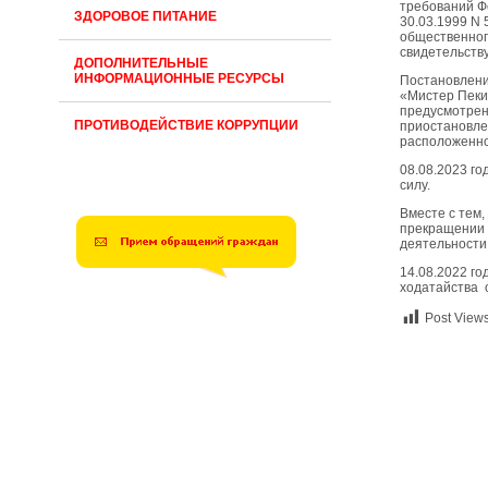
требований Ф
ЗДОРОВОЕ ПИТАНИЕ
30.03.1999 N
общественног
свидетельств
ДОПОЛНИТЕЛЬНЫЕ
ИНФОРМАЦИОННЫЕ РЕСУРСЫ
Постановлени
«Мистер Пеки
предусмотрен
ПРОТИВОДЕЙСТВИЕ КОРРУПЦИИ
приостановле
расположенног
08.08.2023 го
силу.
Вместе с тем,
прекращении 
деятельности
14.08.2022 г
ходатайства 
Post Views