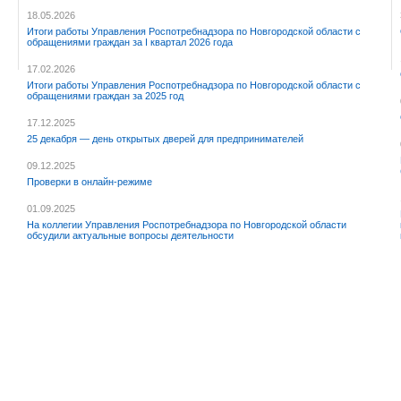
18.05.2026
Итоги работы Управления Роспотребнадзора по Новгородской области с
обращениями граждан за I квартал 2026 года
17.02.2026
Итоги работы Управления Роспотребнадзора по Новгородской области с
обращениями граждан за 2025 год
17.12.2025
25 декабря — день открытых дверей для предпринимателей
09.12.2025
Проверки в онлайн-режиме
01.09.2025
На коллегии Управления Роспотребнадзора по Новгородской области
обсудили актуальные вопросы деятельности