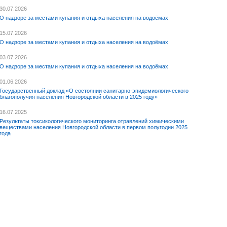
30.07.2026
О надзоре за местами купания и отдыха населения на водоёмах
15.07.2026
О надзоре за местами купания и отдыха населения на водоёмах
03.07.2026
О надзоре за местами купания и отдыха населения на водоёмах
01.06.2026
Государственный доклад «О состоянии санитарно-эпидемиологического
благополучия населения Новгородской области в 2025 году»
16.07.2025
Результаты токсикологического мониторинга отравлений химическими
веществами населения Новгородской области в первом полугодии 2025
года