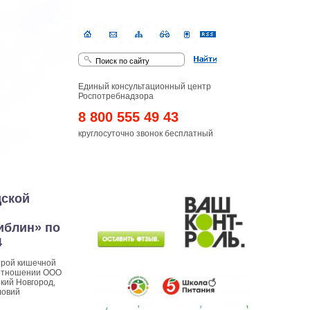
Единый консультационный центр
Роспотребнадзора
8 800 555 49 43
круглосуточно звонок бесплатный
дской
иблин» по
4
трой кишечной
 отношении ООО
кий Новгород,
ловий