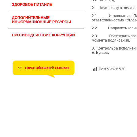
5311007520);
ЗДОРОВОЕ ПИТАНИЕ
2. Начальнику отдела ор
2.1. Исключить из План
ДОПОЛНИТЕЛЬНЫЕ
ответственностью «Углов
ИНФОРМАЦИОННЫЕ РЕСУРСЫ
2.2. Направить копию п
ПРОТИВОДЕЙСТВИЕ КОРРУПЦИИ
2.3. Обеспечить размещ
момента подписания.
3. Контроль за исполнен
Е. Бугаёву
Post Views:
530