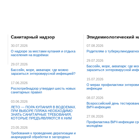
Санитарный надзор
Эпидемиологический н
30.07.2026
07.08.2026
О надзоре за местами купания и отдыха
Родителям о туберкулинодиагно
населения на водоёмах
29.07.2026
29.07.2026
Бассейн, море, аквапарк: где мо
Бассейн, море, аквапарк: где можно
заразиться энтеровирусной инф
заразиться энтеровирусной инфекцией?
15.07.2026
17.06.2026
О мерах профилактики энтеров
Роспотребнадзор утвердил шесть новых
инфекции
санитарных правил
08.07.2026
03.06.2026
Всероссийский день тестирован
ЛЕТО — ПОРА КУПАНИЯ В ВОДОЕМАХ.
ВИЧ-инфекцию
ПРИ ВЫБОРЕ ПЛЯЖА НЕОБХОДИМО
ЗНАТЬ САНИТАРНЫЕ ТРЕБОВАНИЯ,
27.06.2026
КОТОРЫЕ ПРЕДЪЯВЛЯЮТСЯ К НИМ
Профилактика ВИЧ-инфекции ср
молодёжи
23.05.2026
Требования к проведению дератизации и
акарицидной обработки в загородных