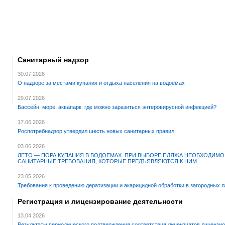
Санитарный надзор
30.07.2026
О надзоре за местами купания и отдыха населения на водоёмах
29.07.2026
Бассейн, море, аквапарк: где можно заразиться энтеровирусной инфекцией?
17.06.2026
Роспотребнадзор утвердил шесть новых санитарных правил
03.06.2026
ЛЕТО — ПОРА КУПАНИЯ В ВОДОЕМАХ. ПРИ ВЫБОРЕ ПЛЯЖА НЕОБХОДИМО
САНИТАРНЫЕ ТРЕБОВАНИЯ, КОТОРЫЕ ПРЕДЪЯВЛЯЮТСЯ К НИМ
23.05.2026
Требования к проведению дератизации и акарицидной обработки в загородных л
Регистрация и лицензирование деятельности
13.04.2026
Результаты периодического подтверждения соответствия лицензиатов лицензи