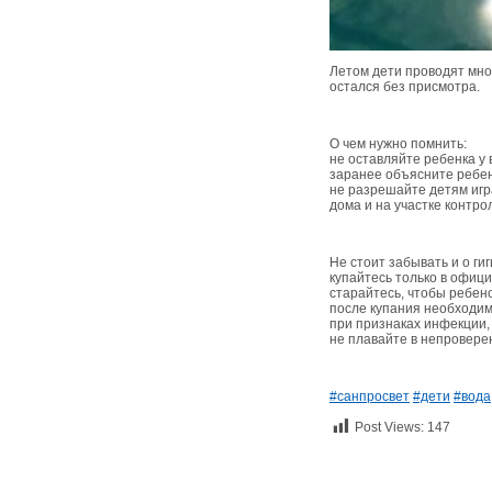
Летом дети проводят мног
остался без присмотра.
О чем нужно помнить:
не оставляйте ребенка у 
заранее объясните ребенк
не разрешайте детям игра
дома и на участке контро
Не стоит забывать и о гиг
купайтесь только в офиц
старайтесь, чтобы ребено
после купания необходим
при признаках инфекции,
не плавайте в непровере
#санпросвет
#дети
#вода
Post Views:
147