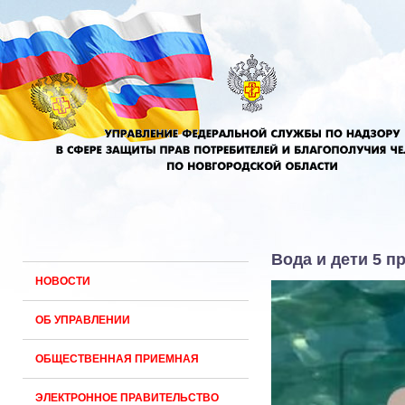
Вода и дети 5 п
НОВОСТИ
ОБ УПРАВЛЕНИИ
ОБЩЕСТВЕННАЯ ПРИЕМНАЯ
ЭЛЕКТРОННОЕ ПРАВИТЕЛЬСТВО