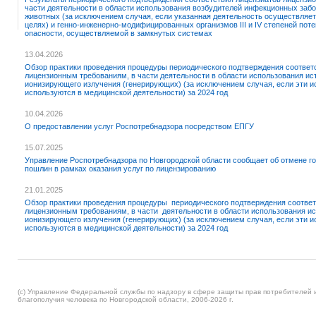
части деятельности в области использования возбудителей инфекционных забо
животных (за исключением случая, если указанная деятельность осуществляе
целях) и генно-инженерно-модифицированных организмов III и IV степеней пот
опасности, осуществляемой в замкнутых системах
13.04.2026
Обзор практики проведения процедуры периодического подтверждения соответ
лицензионным требованиям, в части деятельности в области использования ис
ионизирующего излучения (генерирующих) (за исключением случая, если эти и
используются в медицинской деятельности) за 2024 год
10.04.2026
О предоставлении услуг Роспотребнадзора посредством ЕПГУ
15.07.2025
Управление Роспотребнадзора по Новгородской области сообщает об отмене г
пошлин в рамках оказания услуг по лицензированию
21.01.2025
Обзор практики проведения процедуры периодического подтверждения соответ
лицензионным требованиям, в части деятельности в области использования и
ионизирующего излучения (генерирующих) (за исключением случая, если эти и
используются в медицинской деятельности) за 2024 год
(c) Управление Федеральной службы по надзору в сфере защиты прав потребителей 
благополучия человека по Новгородской области,
2006-2026 г.