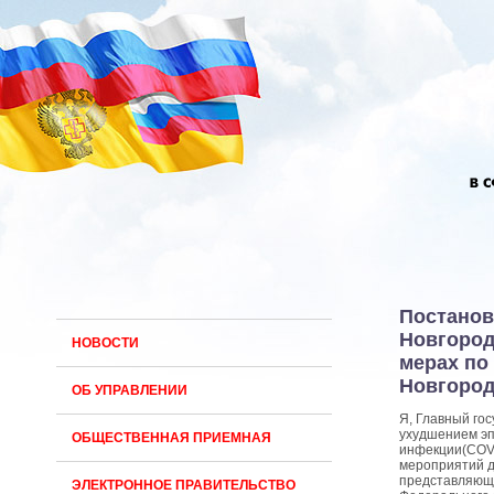
Постанов
Новгород
НОВОСТИ
мерах по
Новгород
ОБ УПРАВЛЕНИИ
Я, Главный го
ухудшением эп
ОБЩЕСТВЕННАЯ ПРИЕМНАЯ
инфекции(COVI
мероприятий д
представляюще
ЭЛЕКТРОННОЕ ПРАВИТЕЛЬСТВО