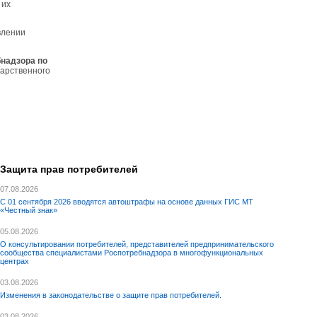
 их
влении
бнадзора по
дарственного
Защита прав потребителей
07.08.2026
С 01 сентября 2026 вводятся автоштрафы на основе данных ГИС МТ
«Честный знак»
05.08.2026
О консультировании потребителей, представителей предпринимательского
сообщества специалистами Роспотребнадзора в многофункциональных
центрах
03.08.2026
Изменения в законодательстве о защите прав потребителей.
03.08.2026