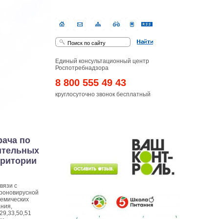
Единый консультационный центр
Роспотребнадзора
8 800 555 49 43
круглосуточно звонок бесплатный
рача по
нительных
рритории
вязи с
ороновирусной
демических
ния,
29,33,50,51