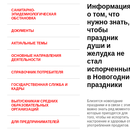
Информаци
САНИТАРНО-
о том, что
ЭПИДЕМИОЛОГИЧЕСКАЯ
ОБСТАНОВКА
нужно знать,
чтобы
ДОКУМЕНТЫ
праздник
АКТУАЛЬНЫЕ ТЕМЫ
души и
желудка не
ОСНОВНЫЕ НАПРАВЛЕНИЯ
стал
ДЕЯТЕЛЬНОСТИ
испорченны
СПРАВОЧНИК ПОТРЕБИТЕЛЯ
в Новогодни
праздники
ГОСУДАРСТВЕННАЯ СЛУЖБА И
КАДРЫ
Близятся новогодние
ВЫПУСКНИКАМ СРЕДНИХ
праздники и в связи с эти
ОБРАЗОВАТЕЛЬНЫХ
важно знать ряд моменто
ОРГАНИЗАЦИЙ
которые пригодятся для
того, чтобы не испортить
настроение и здоровья о
ДЛЯ ПРЕДПРИНИМАТЕЛЕЙ
употребления продуктов.