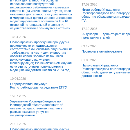
в части деятельности в области
использования возбудителей
17.02.2026
инфекционных заболеваний человека и
Итоги работы Управления
животных (за исключением случая, если
Роспотребнадзора по Новгородс
указанная деятельность осуществляется
области с обращениями граждан
в медицинских целях) и генно-инженерно-
год
модифицированных организмов III и IV
степеней потенциальной опасности,
осуществляемой в замкнутых системах
17.12.2025
25 декабря — день открытых дв
13.04.2026
предпринимателей
Обзор практики проведения процедуры
периодического подтверждения
09.12.2025
соответствия лицензиатов лицензионным
Проверки в онлайн-режиме
требованиям, в части деятельности в
области использования источников
ионизирующего излучения
01.09.2025
(генерирующих) (за исключением случая,
На коллегии Управления
если эти источники используются в
Роспотребнадзора по Новгородс
медицинской деятельности) за 2024 год
области обсудили актуальные 
деятельности
10.04.2026
О предоставлении услуг
Роспотребнадзора посредством ЕПГУ
15.07.2025
Управление Роспотребнадзора по
Новгородской области сообщает об
отмене государственных пошлин в
рамках оказания услуг по
лицензированию
21.01.2025
Обзор практики проведения процедуры