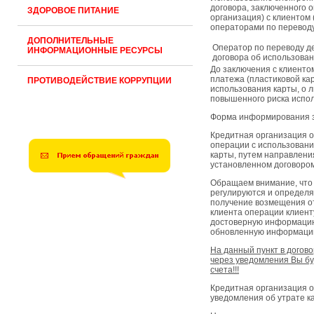
договора, заключенного 
ЗДОРОВОЕ ПИТАНИЕ
организация) с клиентом 
операторами по переводу
ДОПОЛНИТЕЛЬНЫЕ
Оператор по переводу де
ИНФОРМАЦИОННЫЕ РЕСУРСЫ
договора об использован
До заключения с клиенто
платежа (пластиковой ка
ПРОТИВОДЕЙСТВИЕ КОРРУПЦИИ
использования карты, о 
повышенного риска испо
Форма информирования з
Кредитная организация 
операции с использовани
карты, путем направлени
установленном договором
Обращаем внимание, что
регулируются и определя
получение возмещения от
клиента операции клиент
достоверную информацию 
обновленную информаци
На данный пункт в догов
через уведомления Вы бу
счета!!!
Кредитная организация 
уведомления об утрате ка