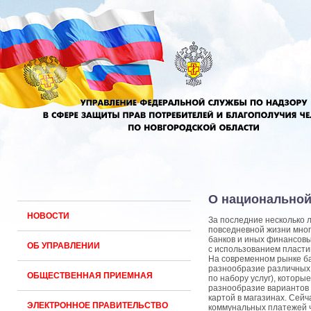
О национальной
НОВОСТИ
За последние несколько 
повседневной жизни мног
банков и иных финансовы
ОБ УПРАВЛЕНИИ
с использованием пласти
На современном рынке ба
разнообразие различных б
ОБЩЕСТВЕННАЯ ПРИЕМНАЯ
по набору услуг), которы
разнообразие вариантов 
картой в магазинах. Сей
ЭЛЕКТРОННОЕ ПРАВИТЕЛЬСТВО
коммунальных платежей ч