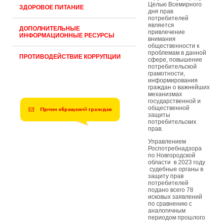
Целью Всемирного
ЗДОРОВОЕ ПИТАНИЕ
дня прав
потребителей
является
ДОПОЛНИТЕЛЬНЫЕ
привлечение
ИНФОРМАЦИОННЫЕ РЕСУРСЫ
внимания
общественности к
проблемам в данной
ПРОТИВОДЕЙСТВИЕ КОРРУПЦИИ
сфере, повышение
потребительской
грамотности,
информирования
граждан о важнейших
механизмах
государственной и
общественной
защиты
потребительских
прав.
Управлением
Роспотребнадзора
по Новгородской
области в 2023 году
судебные органы в
защиту прав
потребителей
подано всего 78
исковых заявлений
по сравнению с
аналогичным
периодом прошлого