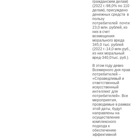
гражданским делам)
(2022 г.-98,0% по 110
делам), присуждено
денежных средств в
пользу
потребителей почти
23,0 млн. рублей, из
них в счет
возмещения
морального вреда
345,0 тыс. рублей
(2022 г.-14,0 млн.руб.,
из них моральный
вред-340,0тыс. руб.).
В этом году девиз
Всемирного дня прав
потребителей –
«Справедливый и
ответственный
искусственный
интеллект для
потребителей». Все
мероприятия,
проводимые в рамках
этой даты, будут
направлены на
осуществление
комплексного
подхода к
обеспечению
эффективной