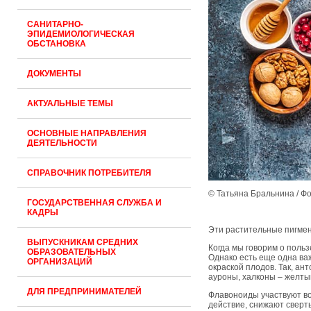
САНИТАРНО-
ЭПИДЕМИОЛОГИЧЕСКАЯ
ОБСТАНОВКА
ДОКУМЕНТЫ
АКТУАЛЬНЫЕ ТЕМЫ
ОСНОВНЫЕ НАПРАВЛЕНИЯ
ДЕЯТЕЛЬНОСТИ
СПРАВОЧНИК ПОТРЕБИТЕЛЯ
© Татьяна Бральнина / Ф
ГОСУДАРСТВЕННАЯ СЛУЖБА И
КАДРЫ
Эти растительные пигмен
ВЫПУСКНИКАМ СРЕДНИХ
Когда мы говорим о польз
ОБРАЗОВАТЕЛЬНЫХ
Однако есть еще одна ва
ОРГАНИЗАЦИЙ
окраской плодов. Так, а
ауроны, халконы – желты
ДЛЯ ПРЕДПРИНИМАТЕЛЕЙ
Флавоноиды участвуют во
действие, снижают сверт