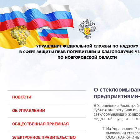
О стеклоомываю
предприятиями
НОВОСТИ
В Управление Роспотребн
субъектам поступила инф
ОБ УПРАВЛЕНИИ
стеклоомывающих жидкост
жидкостей осуществляет
ОБЩЕСТВЕННАЯ ПРИЕМНАЯ
Из Управления Ро
выявлении стекл
ЭЛЕКТРОННОЕ ПРАВИТЕЛЬСТВО
ООО «ЛАНКА-ИНВЕС