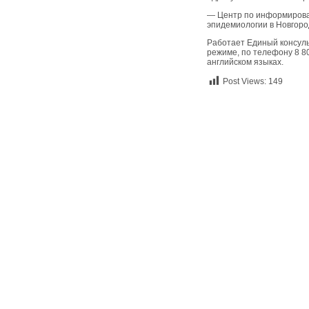
— Центр по информирова
эпидемиологии в Новгород
Работает Единый консуль
режиме, по телефону 8 80
английском языках.
Post Views:
149