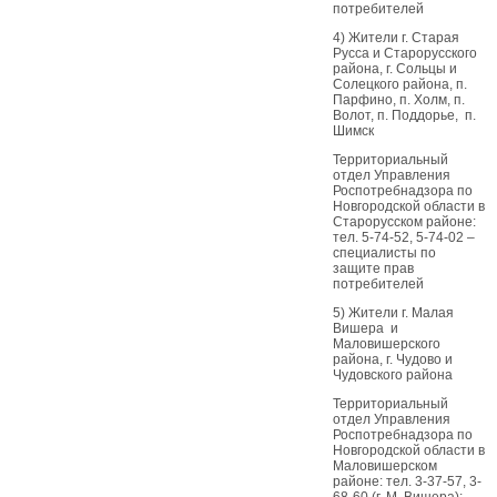
потребителей
4) Жители г. Старая
Русса и Старорусского
района, г. Сольцы и
Солецкого района, п.
Парфино, п. Холм, п.
Волот, п. Поддорье, п.
Шимск
Территориальный
отдел Управления
Роспотребнадзора по
Новгородской области в
Старорусском районе:
тел. 5-74-52, 5-74-02 –
специалисты по
защите прав
потребителей
5) Жители г. Малая
Вишера и
Маловишерского
района, г. Чудово и
Чудовского района
Территориальный
отдел Управления
Роспотребнадзора по
Новгородской области в
Маловишерском
районе: тел. 3-37-57, 3-