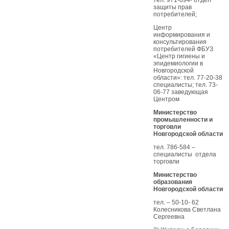
тел. 971-094- отдел
защиты прав
потребителей;
Центр
информирования и
консультирования
потребителей ФБУЗ
«Центр гигиены и
эпидемиологии в
Новгородской
области»: тел. 77-20-38
специалисты; тел. 73-
06-77 заведующая
Центром
Министерство
промышленности и
торговли
Новгородской области
тел. 786-584 –
специалисты отдела
торговли
Министерство
образования
Новгородской области
тел. – 50-10- 62
Колесникова Светлана
Сергеевна