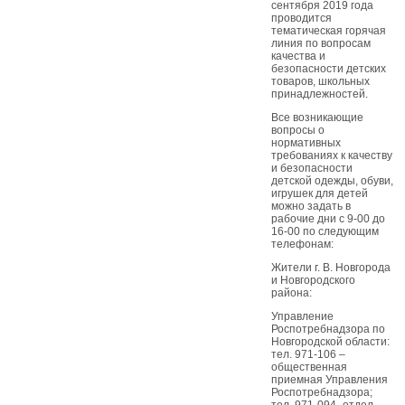
сентября 2019 года
проводится
тематическая горячая
линия по вопросам
качества и
безопасности детских
товаров, школьных
принадлежностей.
Все возникающие
вопросы о
нормативных
требованиях к качеству
и безопасности
детской одежды, обуви,
игрушек для детей
можно задать в
рабочие дни с 9-00 до
16-00 по следующим
телефонам:
Жители г. В. Новгорода
и Новгородского
района:
Управление
Роспотребнадзора по
Новгородской области:
тел. 971-106 –
общественная
приемная Управления
Роспотребнадзора;