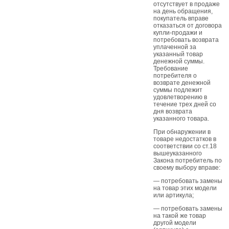
отсутствует в продаже
на день обращения,
покупатель вправе
отказаться от договора
купли-продажи и
потребовать возврата
уплаченной за
указанный товар
денежной суммы.
Требование
потребителя о
возврате денежной
суммы подлежит
удовлетворению в
течение трех дней со
дня возврата
указанного товара.
При обнаружении в
товаре недостатков в
соответствии со ст.18
вышеуказанного
Закона потребитель по
своему выбору вправе:
— потребовать замены
на товар этих модели
или артикула;
— потребовать замены
на такой же товар
другой модели