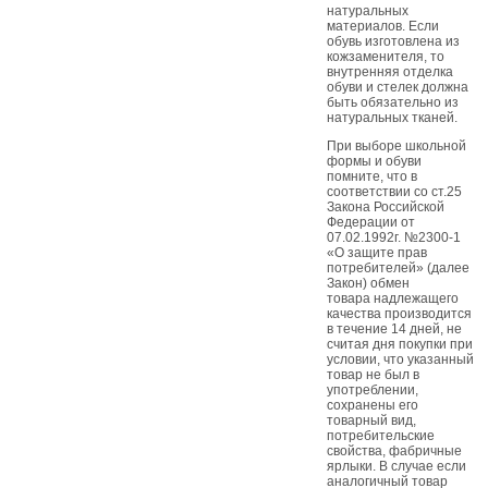
натуральных
материалов. Если
обувь изготовлена из
кожзаменителя, то
внутренняя отделка
обуви и стелек должна
быть обязательно из
натуральных тканей.
При выборе школьной
формы и обуви
помните, что в
соответствии со ст.25
Закона Российской
Федерации от
07.02.1992г. №2300-1
«О защите прав
потребителей» (далее
Закон) обмен
товара надлежащего
качества производится
в течение 14 дней, не
считая дня покупки при
условии, что указанный
товар не был в
употреблении,
сохранены его
товарный вид,
потребительские
свойства, фабричные
ярлыки. В случае если
аналогичный товар