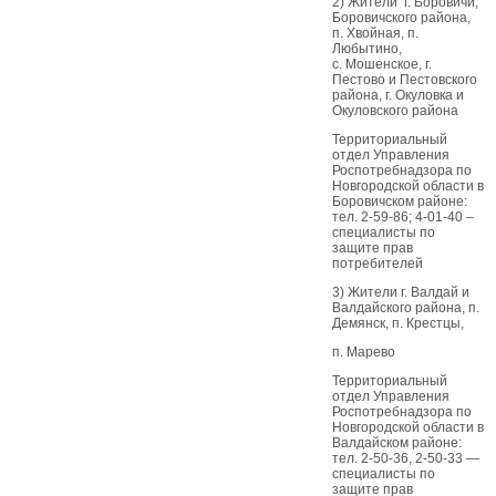
2) Жители г. Боровичи,
Боровичского района,
п. Хвойная, п.
Любытино,
с. Мошенское, г.
Пестово и Пестовского
района, г. Окуловка и
Окуловского района
Территориальный
отдел Управления
Роспотребнадзора по
Новгородской области в
Боровичском районе:
тел. 2-59-86; 4-01-40 –
специалисты по
защите прав
потребителей
3) Жители г. Валдай и
Валдайского района, п.
Демянск, п. Крестцы,
п. Марево
Территориальный
отдел Управления
Роспотребнадзора по
Новгородской области в
Валдайском районе:
тел. 2-50-36, 2-50-33 —
специалисты по
защите прав