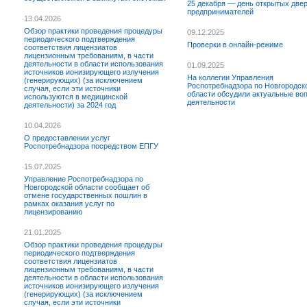
25 декабря — день открытых две
предпринимателей
13.04.2026
Обзор практики проведения процедуры
09.12.2025
периодического подтверждения
Проверки в онлайн-режиме
соответствия лицензиатов
лицензионным требованиям, в части
деятельности в области использования
01.09.2025
источников ионизирующего излучения
На коллегии Управления
(генерирующих) (за исключением
Роспотребнадзора по Новгородск
случая, если эти источники
области обсудили актуальные во
используются в медицинской
деятельности
деятельности) за 2024 год
10.04.2026
О предоставлении услуг
Роспотребнадзора посредством ЕПГУ
15.07.2025
Управление Роспотребнадзора по
Новгородской области сообщает об
отмене государственных пошлин в
рамках оказания услуг по
лицензированию
21.01.2025
Обзор практики проведения процедуры
периодического подтверждения
соответствия лицензиатов
лицензионным требованиям, в части
деятельности в области использования
источников ионизирующего излучения
(генерирующих) (за исключением
случая, если эти источники