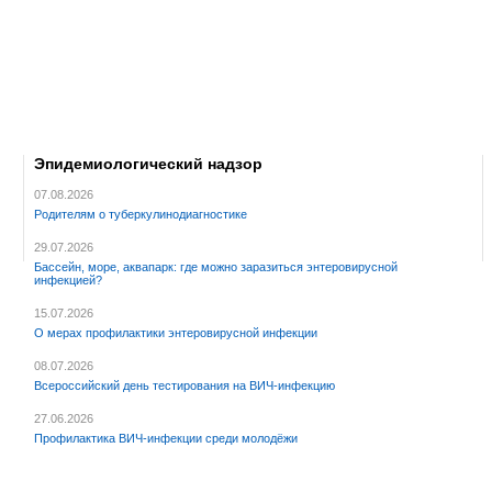
Эпидемиологический надзор
07.08.2026
Родителям о туберкулинодиагностике
29.07.2026
Бассейн, море, аквапарк: где можно заразиться энтеровирусной
инфекцией?
15.07.2026
О мерах профилактики энтеровирусной инфекции
08.07.2026
Всероссийский день тестирования на ВИЧ-инфекцию
27.06.2026
Профилактика ВИЧ-инфекции среди молодёжи