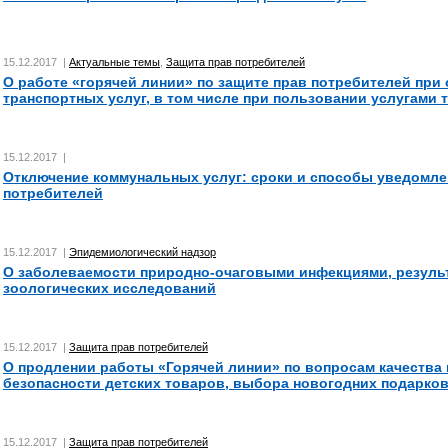
15.12.2017 |
Актуальные темы
,
Защита прав потребителей
О работе «горячей линии» по защите прав потребителей при 
транспортных услуг, в том числе при пользовании услугами 
15.12.2017 |
Отключение коммунальных услуг: сроки и способы уведомле
потребителей
15.12.2017 |
Эпидемиологический надзор
О заболеваемости природно-очаговыми инфекциями, резуль
зоологических исследований
15.12.2017 |
Защита прав потребителей
О продлении работы «Горячей линии» по вопросам качества 
безопасности детских товаров, выбора новогодних подарков
15.12.2017 |
Защита прав потребителей