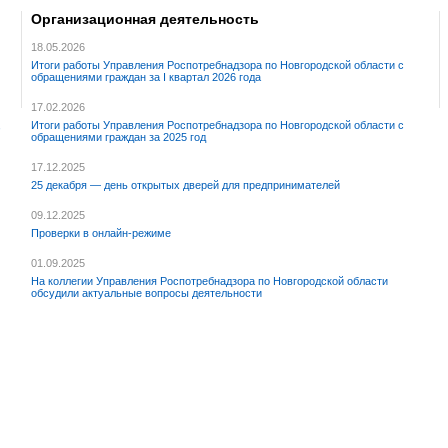
Организационная деятельность
18.05.2026
Итоги работы Управления Роспотребнадзора по Новгородской области с
обращениями граждан за I квартал 2026 года
17.02.2026
,
Итоги работы Управления Роспотребнадзора по Новгородской области с
обращениями граждан за 2025 год
17.12.2025
25 декабря — день открытых дверей для предпринимателей
09.12.2025
Проверки в онлайн-режиме
01.09.2025
На коллегии Управления Роспотребнадзора по Новгородской области
обсудили актуальные вопросы деятельности