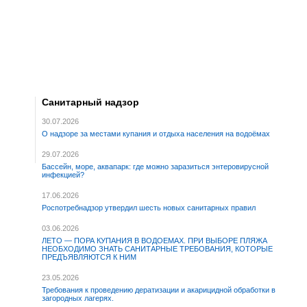
Санитарный надзор
30.07.2026
О надзоре за местами купания и отдыха населения на водоёмах
29.07.2026
Бассейн, море, аквапарк: где можно заразиться энтеровирусной
инфекцией?
17.06.2026
Роспотребнадзор утвердил шесть новых санитарных правил
03.06.2026
ЛЕТО — ПОРА КУПАНИЯ В ВОДОЕМАХ. ПРИ ВЫБОРЕ ПЛЯЖА
НЕОБХОДИМО ЗНАТЬ САНИТАРНЫЕ ТРЕБОВАНИЯ, КОТОРЫЕ
ПРЕДЪЯВЛЯЮТСЯ К НИМ
23.05.2026
Требования к проведению дератизации и акарицидной обработки в
загородных лагерях.