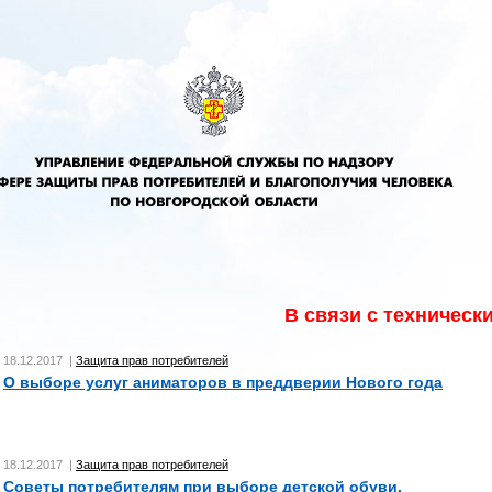
В связи с техническими
18.12.2017 |
Защита прав потребителей
О выборе услуг аниматоров в преддверии Нового года
18.12.2017 |
Защита прав потребителей
Советы потребителям при выборе детской обуви.