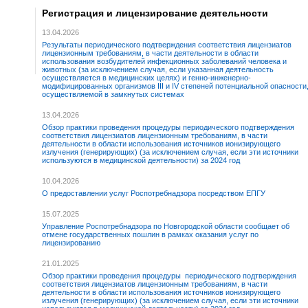
Регистрация и лицензирование деятельности
13.04.2026
Результаты периодического подтверждения соответствия лицензиатов
лицензионным требованиям, в части деятельности в области
использования возбудителей инфекционных заболеваний человека и
животных (за исключением случая, если указанная деятельность
осуществляется в медицинских целях) и генно-инженерно-
модифицированных организмов III и IV степеней потенциальной опасности
осуществляемой в замкнутых системах
13.04.2026
Обзор практики проведения процедуры периодического подтверждения
соответствия лицензиатов лицензионным требованиям, в части
деятельности в области использования источников ионизирующего
излучения (генерирующих) (за исключением случая, если эти источники
используются в медицинской деятельности) за 2024 год
10.04.2026
О предоставлении услуг Роспотребнадзора посредством ЕПГУ
15.07.2025
Управление Роспотребнадзора по Новгородской области сообщает об
отмене государственных пошлин в рамках оказания услуг по
лицензированию
21.01.2025
Обзор практики проведения процедуры периодического подтверждения
соответствия лицензиатов лицензионным требованиям, в части
деятельности в области использования источников ионизирующего
излучения (генерирующих) (за исключением случая, если эти источники