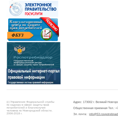
(c) Управление Федеральной службы
Адрес: 173002 г. Великий Новгоро
по надзору в сфере защиты прав
потребителей и благополучия
Общественная приемная Тел.: +7
человека по Новгородской области,
2006-2018 г.
Эл. почта: :
info@53.rospotrebnad